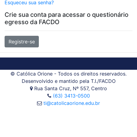
Esqueceu sua senha?
Crie sua conta para acessar o questionário
egresso da FACDO
Registre-se
© Católica Orione - Todos os direitos reservados.
Desenvolvido e mantido pela T.I./FACDO
Rua Santa Cruz, Nº 557, Centro
(63) 3413-0500
ti@catolicaorione.edu.br