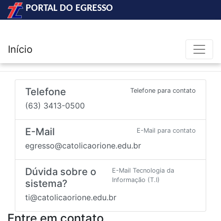
PORTAL DO EGRESSO
Início
Telefone
Telefone para contato
(63) 3413-0500
E-Mail
E-Mail para contato
egresso@catolicaorione.edu.br
Dúvida sobre o
E-Mail Tecnologia da
Informação (T.I)
sistema?
ti@catolicaorione.edu.br
Entre em contato